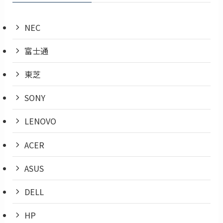
NEC
富士通
東芝
SONY
LENOVO
ACER
ASUS
DELL
HP