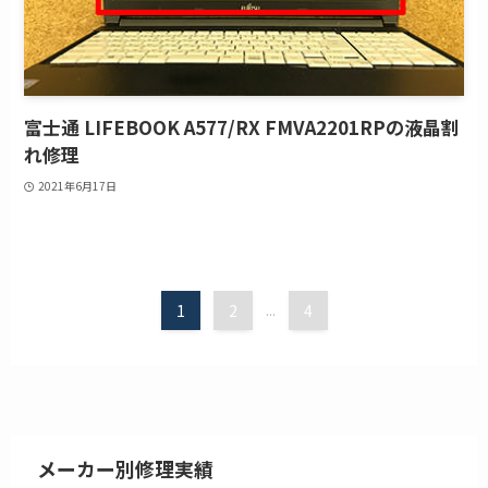
富士通 LIFEBOOK A577/RX FMVA2201RPの液晶割
れ修理
2021年6月17日
1
2
...
4
メーカー別修理実績