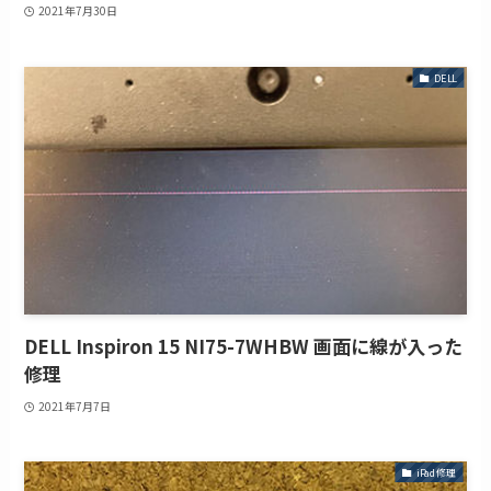
2021年7月30日
DELL
DELL Inspiron 15 NI75-7WHBW 画面に線が入った
修理
2021年7月7日
iPad修理