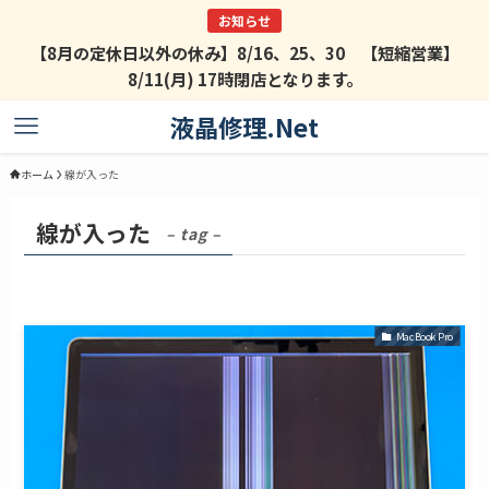
【8月の定休日以外の休み】8/16、25、30 【短縮営業】
8/11(月) 17時閉店となります。
液晶修理.Net
ホーム
線が入った
線が入った
– tag –
MacBook Pro