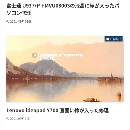
富士通 U937/P FMVU08003の液晶に線が入ったパ
ソコン修理
2021年9月24日
LENOVO
Lenovo ideapad Y700 画面に線が入った修理
2021年9月4日