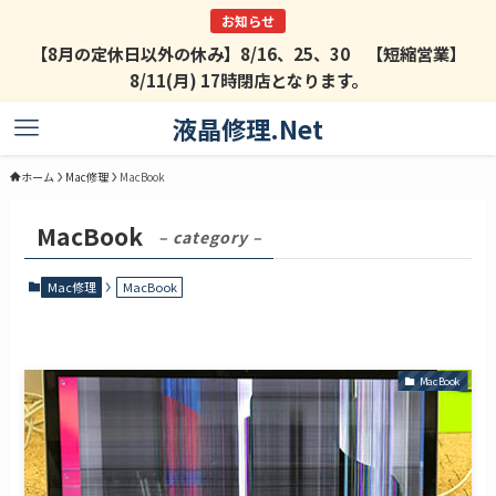
【8月の定休日以外の休み】8/16、25、30 【短縮営業】
8/11(月) 17時閉店となります。
液晶修理.Net
ホーム
Mac修理
MacBook
MacBook
– category –
Mac修理
MacBook
MacBook