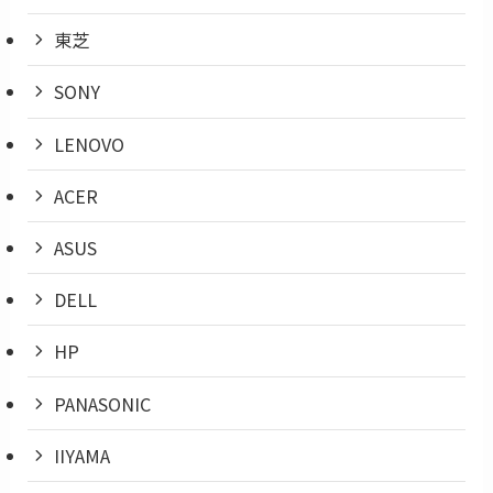
東芝
SONY
LENOVO
ACER
ASUS
DELL
HP
PANASONIC
IIYAMA