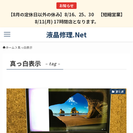
【8月の定休日以外の休み】8/16、25、30 【短縮営業】
8/11(月) 17時閉店となります。
液晶修理.Net
ホーム
真っ白表示
真っ白表示
– tag –
富士通