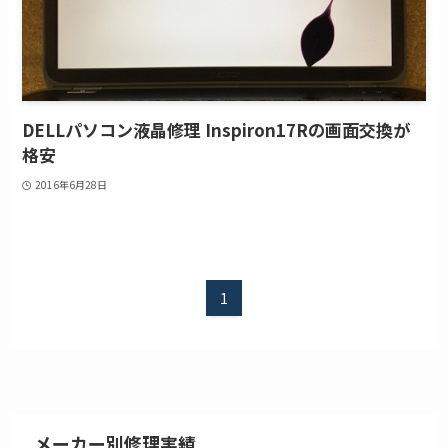
DELLパソコン液晶修理 Inspiron17Rの画面交換が
格安
2016年6月28日
1
メーカー別修理実績