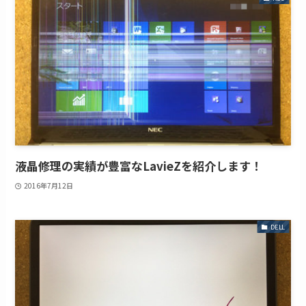
液晶修理の実績が豊富なLavieZを紹介します！
2016年7月12日
DELL