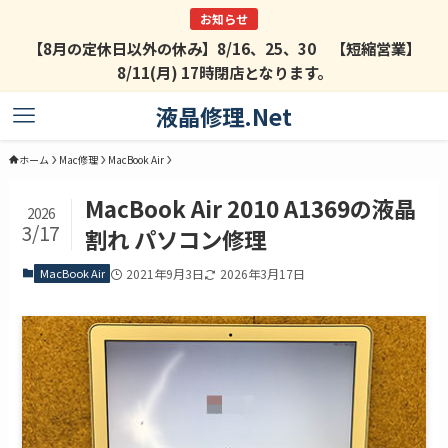
【8月の定休日以外の休み】8/16、25、30 【短縮営業】
8/11(月) 17時閉店となります。
液晶修理.Net
ホーム
Mac修理
MacBook Air
MacBook Air 2010 A1369の液晶
2026
3/17
割れ パソコン修理
MacBook Air
2021年9月3日
2026年3月17日