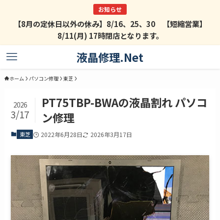
【8月の定休日以外の休み】8/16、25、30 【短縮営業】
8/11(月) 17時閉店となります。
液晶修理.Net
ホーム
パソコン修理
東芝
PT75TBP-BWAの液晶割れ パソコ
2026
3/17
ン修理
東芝
2022年6月28日
2026年3月17日