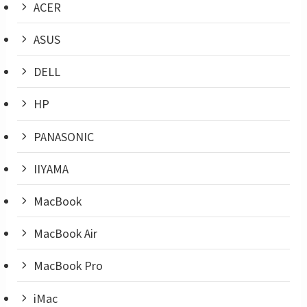
ACER
ASUS
DELL
HP
PANASONIC
IIYAMA
MacBook
MacBook Air
MacBook Pro
iMac