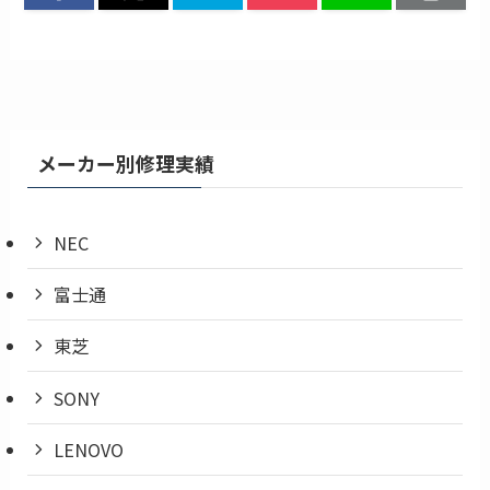
メーカー別修理実績
NEC
富士通
東芝
SONY
LENOVO