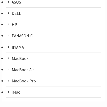
ASUS
DELL
HP
PANASONIC
IIYAMA
MacBook
MacBook Air
MacBook Pro
iMac