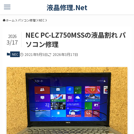
液晶修理.Net
ホーム
パソコン修理
NEC
NEC PC-LZ750MSSの液晶割れ パ
2026
3/17
ソコン修理
NEC
2021年9月5日
2026年3月17日