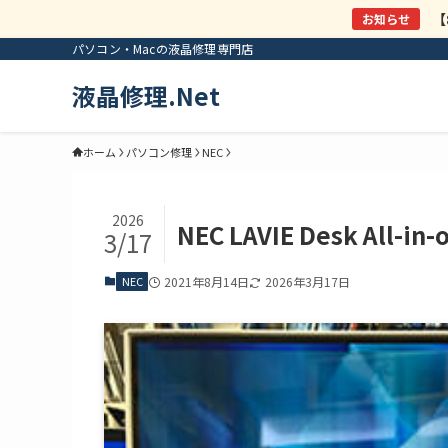
【
パソコン・Macの液晶修理専門店
液晶修理.Net
ホーム
パソコン修理
NEC
2026
NEC LAVIE Desk All
3/17
NEC
2021年8月14日
2026年3月17日