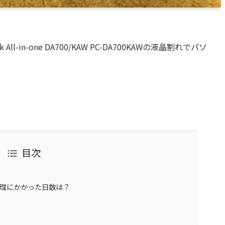
l-in-one DA700/KAW PC-DA700KAWの液晶割れでパソ
目次
ン修理にかかった日数は？