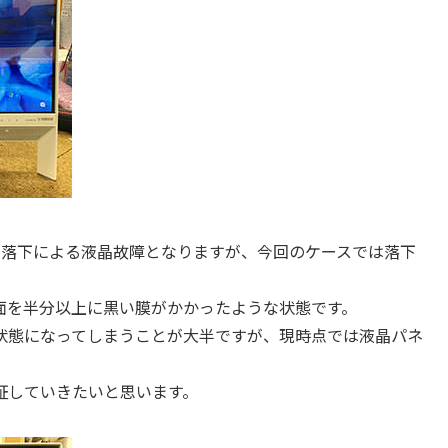
や落下による液晶故障となりますが、今回のケースでは落下
面を半分以上に黒い膜がかかったような状態です。
状態になってしまうことが大半ですが、現時点では液晶パネ
証していきたいと思います。