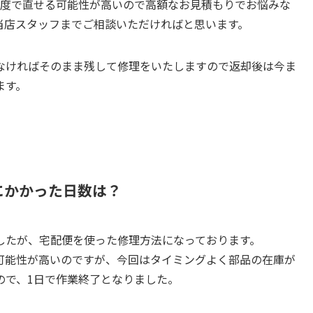
程度で直せる可能性が高いので高額なお見積もりでお悩みな
当店スタッフまでご相談いただければと思います。
なければそのまま残して修理をいたしますので返却後は今ま
ます。
修理にかかった日数は？
したが、宅配便を使った修理方法になっております。
可能性が高いのですが、今回はタイミングよく部品の在庫が
ので、1日で作業終了となりました。