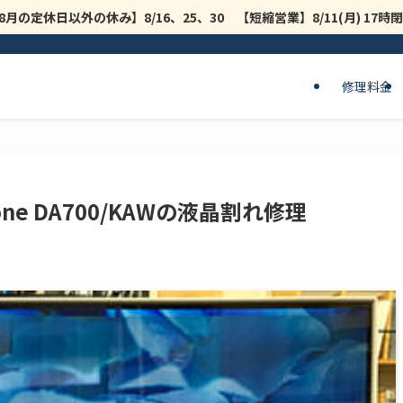
8月の定休日以外の休み】8/16、25、30 【短縮営業】8/11(月) 17
修理料金
-in-one DA700/KAWの液晶割れ修理