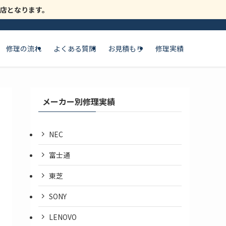
時閉店となります。
修理の流れ
よくある質問
お見積もり
修理実績
メーカー別修理実績
NEC
富士通
東芝
SONY
LENOVO