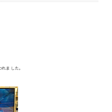
れま した。