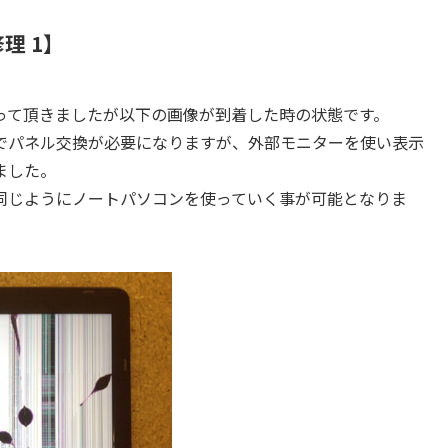
修理 1】
って頂きましたが以下の画像が到着した時の状態です。
でパネル交換が必要になりますが、外部モニターを使い表示
ました。
同じようにノートパソコンを使っていく事が可能となりま