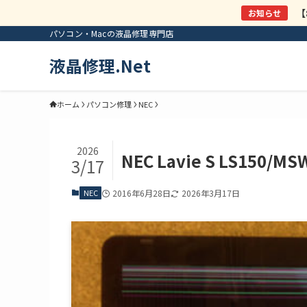
【
パソコン・Macの液晶修理専門店
液晶修理.Net
ホーム
パソコン修理
NEC
2026
NEC Lavie S LS1
3/17
NEC
2016年6月28日
2026年3月17日