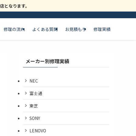
時閉店となります。
修理の流れ
よくある質問
お見積もり
修理実績
メーカー別修理実績
NEC
富士通
東芝
SONY
LENOVO