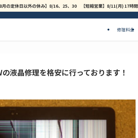
8月の定休日以外の休み】8/16、25、30 【短縮営業】8/11(月) 17
修理料金
50/MSWの液晶修理を格安に行っております！