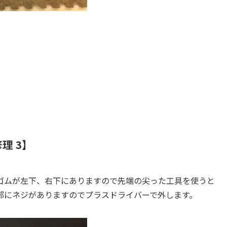
修理 3】
ゴムが左下、右下にありますので先端の尖った工具を使うと
部にネジがありますのでプラスドライバーで外します。