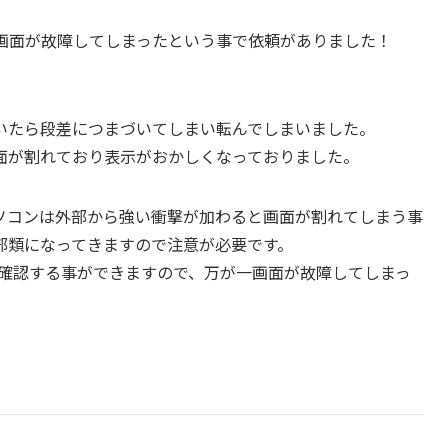
/MSWの画面が故障してしまったという事で依頼がありました！
いたら段差につまづいてしまい転んでしまいました。
面が割れており表示がおかしくなっておりました。
ソコンは外部から強い衝撃が加わると画面が割れてしまう事
部類になってきますので注意が必要です。
の画面交換を確認する事ができますので、万が一画面が故障してしまっ