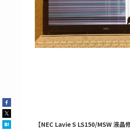
【NEC Lavie S LS150/MSW 液晶