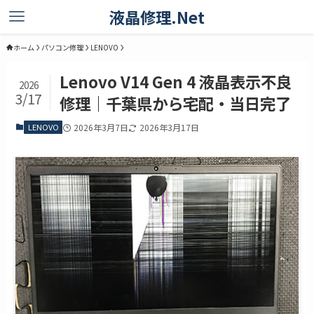
液晶修理.Net
ホーム
パソコン修理
LENOVO
Lenovo V14 Gen 4 液晶表示不良
2026
3/17
修理｜千葉県から宅配・当日完了
LENOVO
2026年3月7日
2026年3月17日