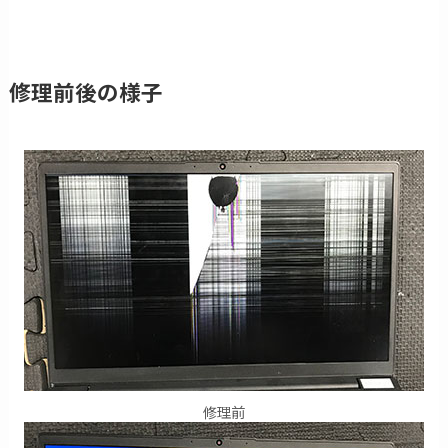
修理前後の様子
修理前