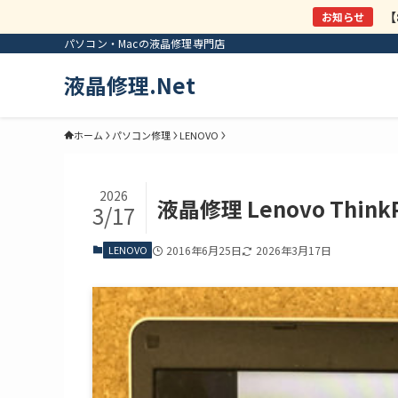
【
パソコン・Macの液晶修理専門店
液晶修理.Net
ホーム
パソコン修理
LENOVO
2026
液晶修理 Lenovo Thi
3/17
LENOVO
2016年6月25日
2026年3月17日