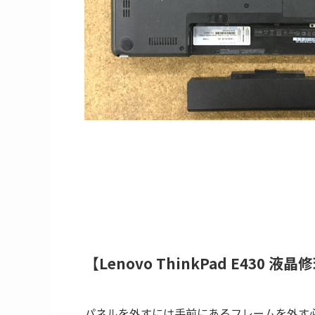
【Lenovo ThinkPad E430 液
パネルを外すには手前にあるフレームを外す