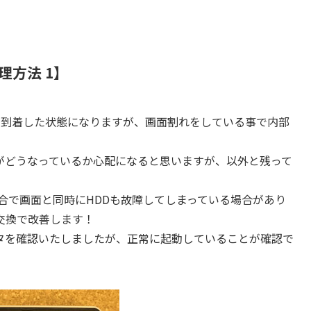
晶修理方法 1】
 E430が到着した状態になりますが、画面割れをしている事で内部
がどうなっているか心配になると思いますが、以外と残って
割合で画面と同時にHDDも故障してしまっている場合があり
交換で改善します！
タを確認いたしましたが、正常に起動していることが確認で