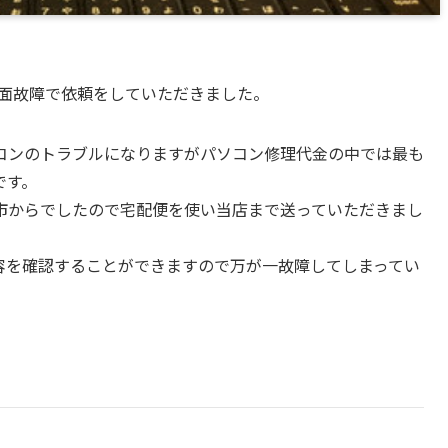
30の画面故障で依頼をしていただきました。
コンのトラブルになりますがパソコン修理代金の中では最も
です。
市からでしたので宅配便を使い当店まで送っていただきまし
換の内容を確認することができますので万が一故障してしまってい