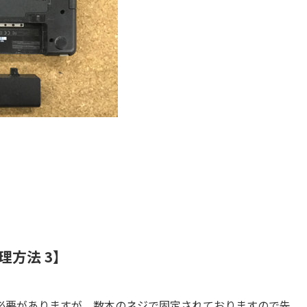
晶修理方法 3】
必要がありますが、数本のネジで固定されておりますので先