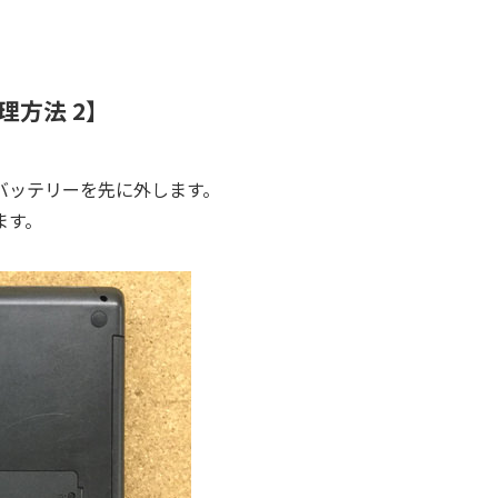
晶修理方法 2】
バッテリーを先に外します。
ます。