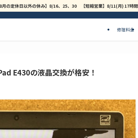
8月の定休日以外の休み】8/16、25、30 【短縮営業】8/11(月) 17
修理料金
nkPad E430の液晶交換が格安！