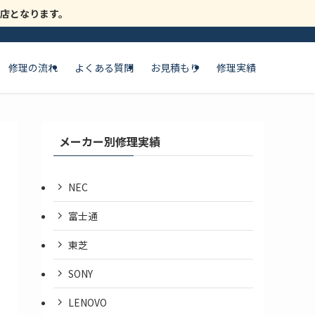
時閉店となります。
修理の流れ
よくある質問
お見積もり
修理実績
メーカー別修理実績
NEC
富士通
東芝
SONY
LENOVO