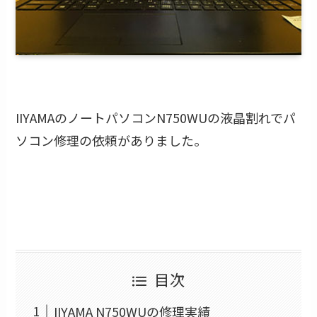
IIYAMAのノートパソコンN750WUの液晶割れでパ
ソコン修理の依頼がありました。
目次
IIYAMA N750WUの修理実績