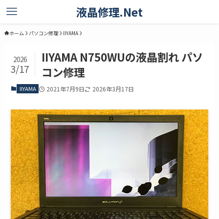
液晶修理.Net
ホーム
パソコン修理
IIYAMA
IIYAMA N750WUの液晶割れ パソ
2026
3/17
コン修理
IIYAMA
2021年7月9日
2026年3月17日