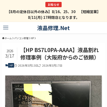
【8月の定休日以外の休み】8/16、25、30 【短縮営業】
8/11(月) 17時閉店となります。
液晶修理.Net
ホーム
パソコン修理
HP
【HP BS7L0PA-AAAA】液晶割れ
2026
3/17
修理事例（大阪府からのご依頼）
HP
2026年3月13日
2026年3月17日