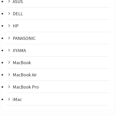
ASUS
DELL
HP
PANASONIC
IIYAMA
MacBook
MacBook Air
MacBook Pro
iMac