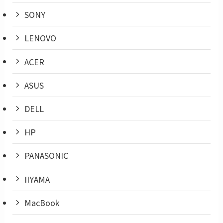
SONY
LENOVO
ACER
ASUS
DELL
HP
PANASONIC
IIYAMA
MacBook