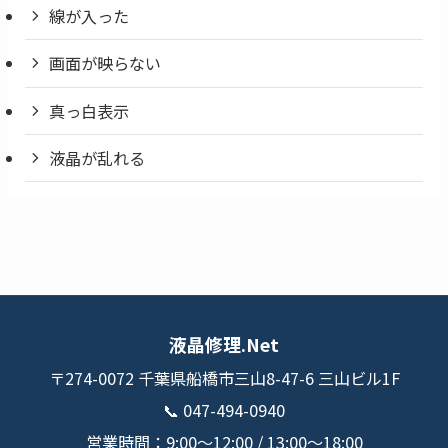
線が入った
画面が映らない
真っ白表示
液晶が乱れる
液晶修理.Net
〒274-0072 千葉県船橋市三山8-47-6 三山ビル1F
📞
047-494-0940
営業時間：9:00〜12:00 / 13:00〜18:00