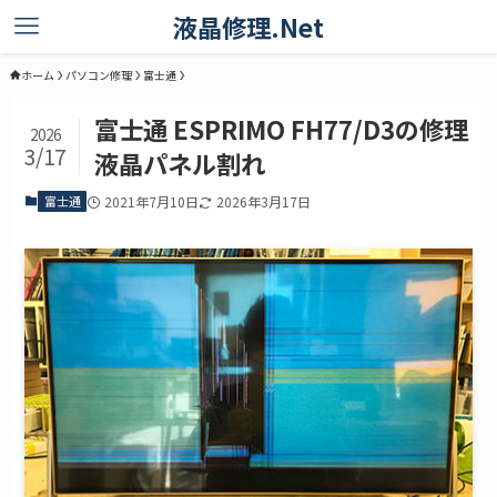
液晶修理.Net
ホーム
パソコン修理
富士通
富士通 ESPRIMO FH77/D3の修理
2026
3/17
液晶パネル割れ
富士通
2021年7月10日
2026年3月17日