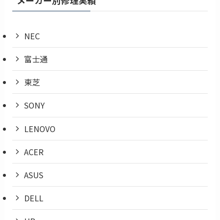
NEC
富士通
東芝
SONY
LENOVO
ACER
ASUS
DELL