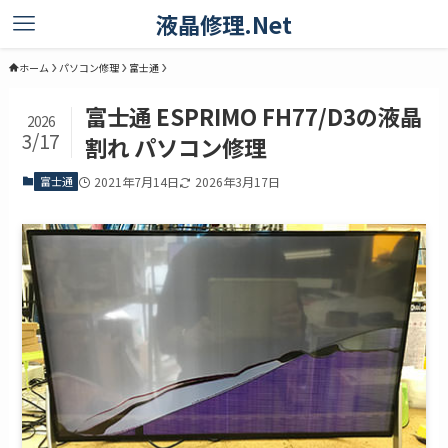
液晶修理.Net
ホーム
パソコン修理
富士通
富士通 ESPRIMO FH77/D3の液晶
2026
3/17
割れ パソコン修理
富士通
2021年7月14日
2026年3月17日