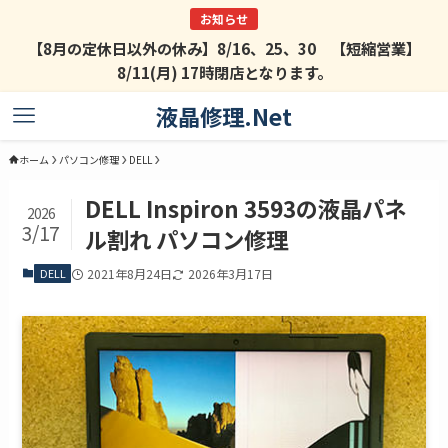
【8月の定休日以外の休み】8/16、25、30 【短縮営業】
8/11(月) 17時閉店となります。
液晶修理.Net
ホーム
パソコン修理
DELL
DELL Inspiron 3593の液晶パネ
2026
3/17
ル割れ パソコン修理
DELL
2021年8月24日
2026年3月17日