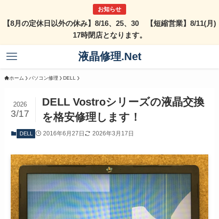
【8月の定休日以外の休み】8/16、25、30 【短縮営業】8/11(月)
17時閉店となります。
液晶修理.Net
ホーム
パソコン修理
DELL
DELL Vostroシリーズの液晶交換
2026
3/17
を格安修理します！
2016年6月27日
2026年3月17日
DELL