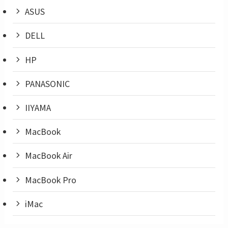
ASUS
DELL
HP
PANASONIC
IIYAMA
MacBook
MacBook Air
MacBook Pro
iMac