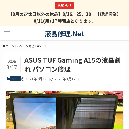
【8月の定休日以外の休み】8/16、25、30 【短縮営業】
8/11(月) 17時閉店となります。
液晶修理.Net
ホーム
パソコン修理
ASUS
ASUS TUF Gaming A15の液晶割
2026
3/17
れ パソコン修理
ASUS
2021年7月25日
2026年3月17日